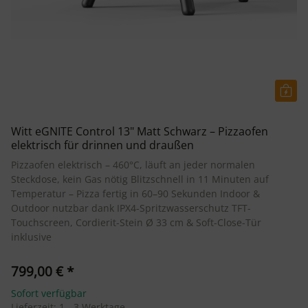
Witt eGNITE Control 13" Matt Schwarz – Pizzaofen
elektrisch für drinnen und draußen
Pizzaofen elektrisch – 460°C, läuft an jeder normalen
Steckdose, kein Gas nötig Blitzschnell in 11 Minuten auf
Temperatur – Pizza fertig in 60–90 Sekunden Indoor &
Outdoor nutzbar dank IPX4-Spritzwasserschutz TFT-
Touchscreen, Cordierit-Stein Ø 33 cm & Soft-Close-Tür
inklusive
799,00 €
*
Sofort verfügbar
Lieferzeit:
1 - 3 Werktage