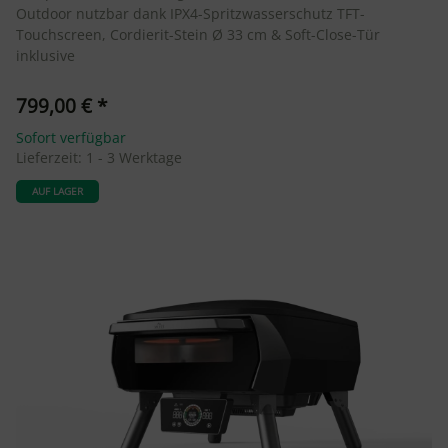
Outdoor nutzbar dank IPX4-Spritzwasserschutz TFT-
Touchscreen, Cordierit-Stein Ø 33 cm & Soft-Close-Tür
inklusive
799,00 €
*
Sofort verfügbar
Lieferzeit:
1 - 3 Werktage
AUF LAGER