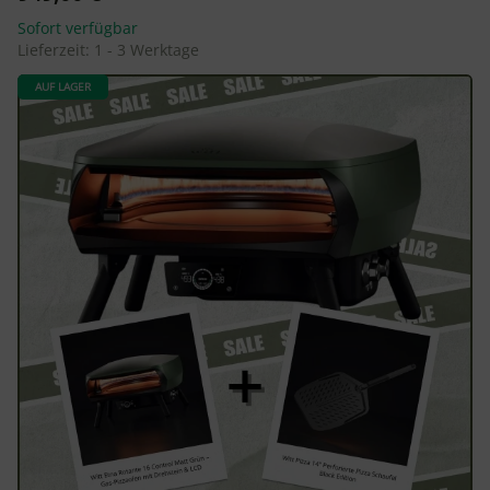
Sofort verfügbar
Lieferzeit:
1 - 3 Werktage
AUF LAGER