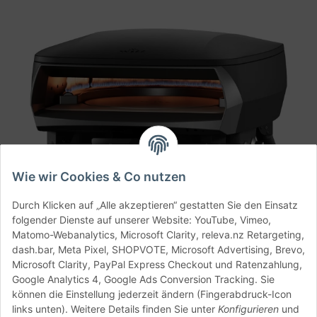
Wie wir Cookies & Co nutzen
Durch Klicken auf „Alle akzeptieren“ gestatten Sie den Einsatz
folgender Dienste auf unserer Website: YouTube, Vimeo,
Matomo-Webanalytics, Microsoft Clarity, releva.nz Retargeting,
dash.bar, Meta Pixel, SHOPVOTE, Microsoft Advertising, Brevo,
Microsoft Clarity, PayPal Express Checkout und Ratenzahlung,
Google Analytics 4, Google Ads Conversion Tracking. Sie
Witt ETNA Rotante Control 13" Matt Schwarz – der
können die Einstellung jederzeit ändern (Fingerabdruck-Icon
kompakte Profi-Pizzaofen mit rotierendem Stein
links unten). Weitere Details finden Sie unter
Konfigurieren
und