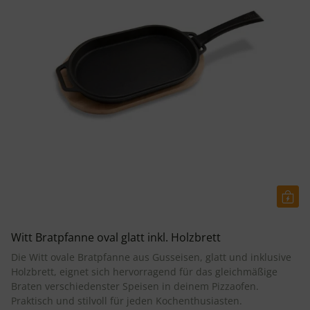
Witt Bratpfanne oval glatt inkl. Holzbrett
Die Witt ovale Bratpfanne aus Gusseisen, glatt und inklusive
Holzbrett, eignet sich hervorragend für das gleichmäßige
Braten verschiedenster Speisen in deinem Pizzaofen.
Praktisch und stilvoll für jeden Kochenthusiasten.