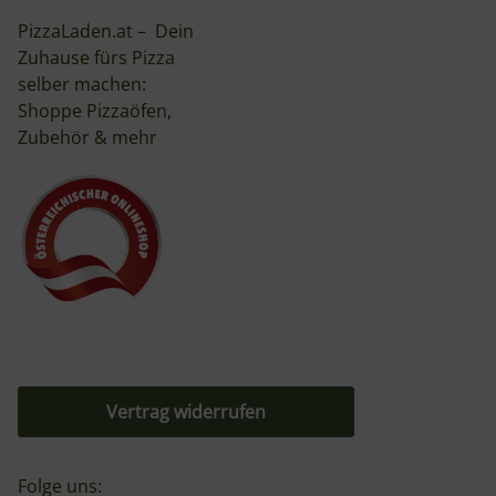
PizzaLaden.at – Dein
Zuhause fürs Pizza
selber machen:
Shoppe Pizzaöfen,
Zubehör & mehr
Vertrag widerrufen
Folge uns: