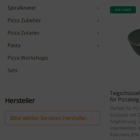
Spiralkneter
AUF LAGER
Pizza Zubehör
Pizza Zutaten
Pasta
Pizza Workshops
Sets
Teigschüssel 
für Pizzatei
Hersteller
Perfekt für Piz
Schüssel mit 
Bitte wählen Sie einen Hersteller.
Teigführung. L
mikrowellen- &
Robustes BPA-