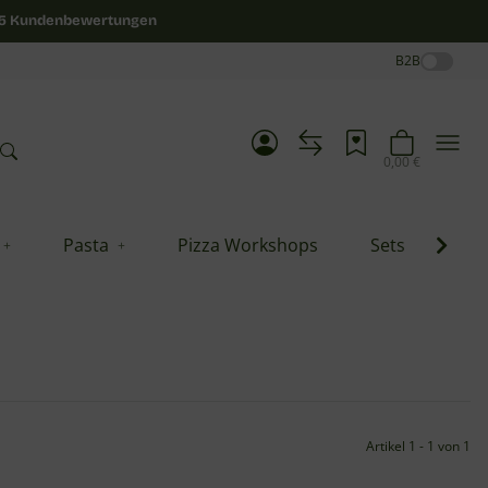
/5 Kundenbewertungen
B2B
0,00 €
Pasta
Pizza Workshops
Sets
Blo
Artikel 1 - 1 von 1