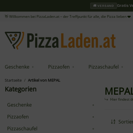
Gratis 
🚚 VERSAND
👋 Willkommen bei PizzaLaden.at – der Treffpunkt für alle, die Pizza lieben ❤️
Geschenke
Pizzaofen
Pizzaschaufel
Startseite
Artikel von MEPAL
MEPA
Kategorien
Hier findest 
Geschenke
Pizzaofen
Sortie
Pizzaschaufel