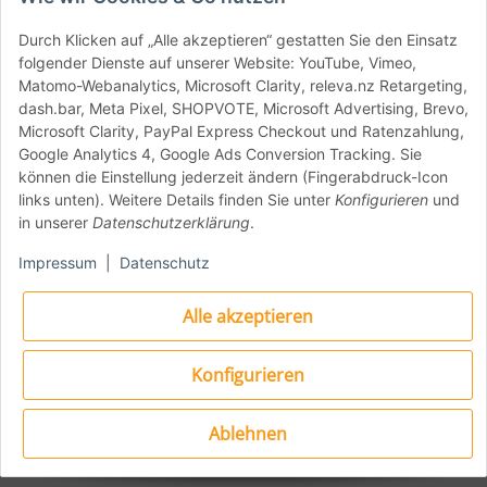
Momentan nicht verfügbar
Durch Klicken auf „Alle akzeptieren“ gestatten Sie den Einsatz
folgender Dienste auf unserer Website: YouTube, Vimeo,
AUSVERKAUFT
Matomo-Webanalytics, Microsoft Clarity, releva.nz Retargeting,
dash.bar, Meta Pixel, SHOPVOTE, Microsoft Advertising, Brevo,
Microsoft Clarity, PayPal Express Checkout und Ratenzahlung,
Google Analytics 4, Google Ads Conversion Tracking. Sie
können die Einstellung jederzeit ändern (Fingerabdruck-Icon
links unten). Weitere Details finden Sie unter
Konfigurieren
und
in unserer
Datenschutzerklärung
.
Impressum
|
Datenschutz
Alle akzeptieren
Konfigurieren
Ablehnen