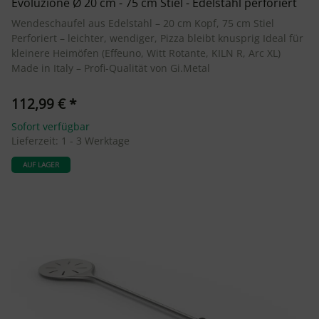
Evoluzione Ø 20 cm - 75 cm Stiel - Edelstahl perforiert
Wendeschaufel aus Edelstahl – 20 cm Kopf, 75 cm Stiel
Perforiert – leichter, wendiger, Pizza bleibt knusprig Ideal für
kleinere Heimöfen (Effeuno, Witt Rotante, KILN R, Arc XL)
Made in Italy – Profi-Qualität von Gi.Metal
112,99 €
*
Sofort verfügbar
Lieferzeit:
1 - 3 Werktage
AUF LAGER