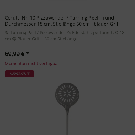
Cerutti Nr. 10 Pizzawender / Turning Peel – rund,
Durchmesser 18 cm, Stiellänge 60 cm - blauer Griff
🔄 Turning Peel / Pizzawender 🔩 Edelstahl, perforiert, Ø 18
cm 🔵 Blauer Griff · 60 cm Stiellänge
69,99 €
*
Momentan nicht verfügbar
AUSVERKAUFT