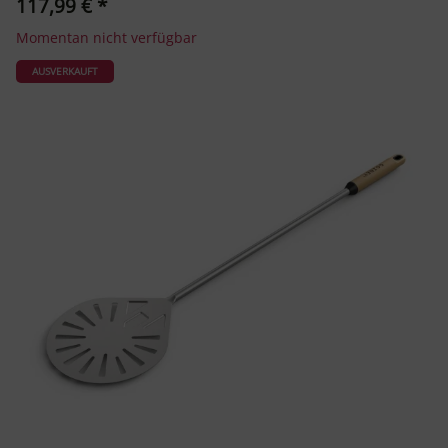
117,99 €
*
Momentan nicht verfügbar
AUSVERKAUFT