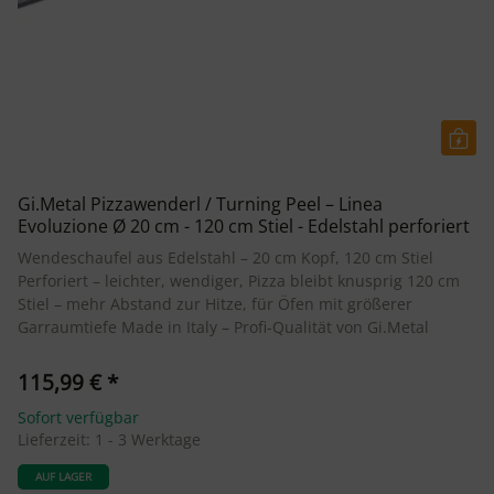
Gi.Metal Pizzawenderl / Turning Peel – Linea
Evoluzione Ø 20 cm - 120 cm Stiel - Edelstahl perforiert
Wendeschaufel aus Edelstahl – 20 cm Kopf, 120 cm Stiel
Perforiert – leichter, wendiger, Pizza bleibt knusprig 120 cm
Stiel – mehr Abstand zur Hitze, für Öfen mit größerer
Garraumtiefe Made in Italy – Profi-Qualität von Gi.Metal
115,99 €
*
Sofort verfügbar
Lieferzeit:
1 - 3 Werktage
AUF LAGER