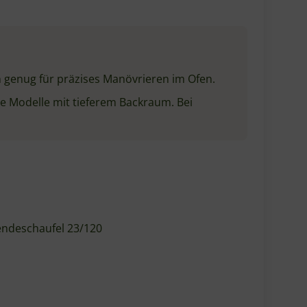
charakteristische Merkmal: Die innovative
 Wendeschaufeln identisch.