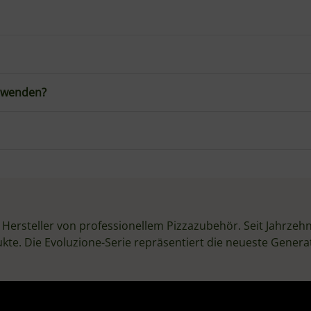
1,20 kg
0,80
kg
1,00 Stück