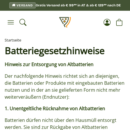
Gratis Versand ab
€
99**
in AT & ab
€
129**
nach DE
🚚 VERSAND
Startseite
Batteriegesetzhinweise
Hinweis zur Entsorgung von Altbatterien
Der nachfolgende Hinweis richtet sich an diejenigen,
die Batterien oder Produkte mit eingebauten Batterien
nutzen und in der an sie gelieferten Form nicht mehr
weiterveräußern (Endnutzer):
1. Unentgeltliche Rücknahme von Altbatterien
Batterien dürfen nicht über den Hausmüll entsorgt
werden. Sie sind zur Rückgabe von Altbatterien