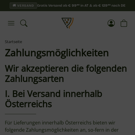
Gratis Versand ab
€
99**
in AT & ab
€
129**
nach DE
🚚 VERSAND
Startseite
Zahlungsmöglichkeiten
Wir akzeptieren die folgenden
Zahlungsarten
I. Bei Versand innerhalb
Österreichs
Für Lieferungen innerhalb Österreichs bieten wir
folgende Zahlungsmöglichkeiten an, so-fern in der