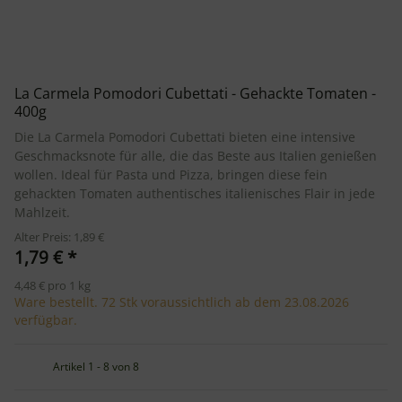
La Carmela Pomodori Cubettati - Gehackte Tomaten -
400g
Die La Carmela Pomodori Cubettati bieten eine intensive
Geschmacksnote für alle, die das Beste aus Italien genießen
wollen. Ideal für Pasta und Pizza, bringen diese fein
gehackten Tomaten authentisches italienisches Flair in jede
Mahlzeit.
Alter Preis: 1,89 €
1,79 €
*
4,48 € pro 1 kg
Ware bestellt. 72 Stk voraussichtlich ab dem 23.08.2026
verfügbar.
Artikel 1 - 8 von 8