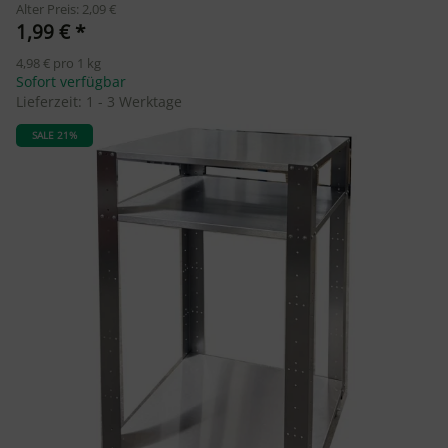
Alter Preis: 2,09 €
1,99 €
*
4,98 € pro 1 kg
Sofort verfügbar
Lieferzeit:
1 - 3 Werktage
SALE 21%