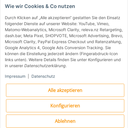
Wie wir Cookies & Co nutzen
Durch Klicken auf „Alle akzeptieren“ gestatten Sie den Einsatz
folgender Dienste auf unserer Website: YouTube, Vimeo,
Matomo-Webanalytics, Microsoft Clarity, releva.nz Retargeting,
dash.bar, Meta Pixel, SHOPVOTE, Microsoft Advertising, Brevo,
Everdure KILN S Pizzaofen Starterset Terracotta - Ofen,
Microsoft Clarity, PayPal Express Checkout und Ratenzahlung,
Wendeschaufel, Schieber
Google Analytics 4, Google Ads Conversion Tracking. Sie
Das Everdure KILN S Pizzaofen Starterset in Terracotta ist
können die Einstellung jederzeit ändern (Fingerabdruck-Icon
ideal für Anfänger, die perfekte Pizzen zu Hause backen
links unten). Weitere Details finden Sie unter
Konfigurieren
und
möchten. Enthalten sind der leistungsstarke KILN S Series
in unserer
Datenschutzerklärung
.
Pizzaofen, eine Edelstahl-Wendeschaufel und ein robuster
Aluminium-Pizzaschieber. Mit diesem Set hast du alles, was
Impressum
|
Datenschutz
du für den Einstieg in die Pizzabäckerei brauchst, von
hochwertigen Werkzeugen bis hin zum fortschrittlichen
Alle akzeptieren
Pizzaofen.
Alter Preis: 834,90 €
Konfigurieren
599,00 €
*
Knapper Lagerbestand
Ablehnen
Lieferzeit:
6 - 8 Werktage