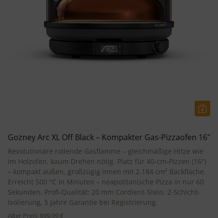
Gozney Arc XL Off Black – Kompakter Gas-Pizzaofen 16"
Revolutionäre rollende Gasflamme – gleichmäßige Hitze wie
im Holzofen, kaum Drehen nötig. Platz für 40-cm-Pizzen (16")
– kompakt außen, großzügig innen mit 2.184 cm² Backfläche.
Erreicht 500 °C in Minuten – neapolitanische Pizza in nur 60
Sekunden. Profi-Qualität: 20 mm Cordierit-Stein, 2-Schicht-
Isolierung, 5 Jahre Garantie bei Registrierung.
Alter Preis: 899,99 €