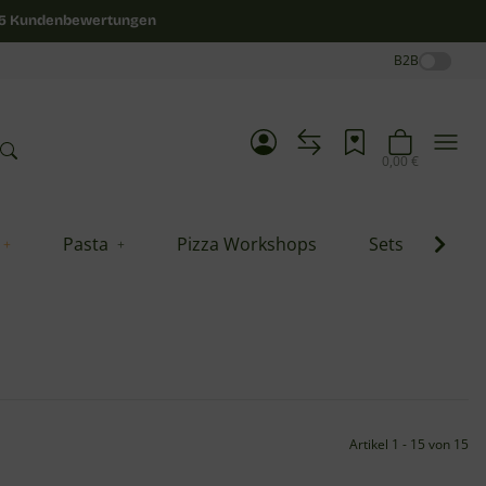
/5 Kundenbewertungen
B2B
0,00 €
Pasta
Pizza Workshops
Sets
Blo
Artikel 1 - 15 von 15