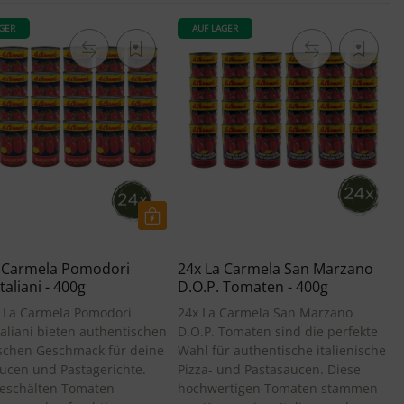
GER
AUF LAGER
a Carmela Pomodori
24x La Carmela San Marzano
Italiani - 400g
D.O.P. Tomaten - 400g
x La Carmela Pomodori
24x La Carmela San Marzano
Italiani bieten authentischen
D.O.P. Tomaten sind die perfekte
ischen Geschmack für deine
Wahl für authentische italienische
ucen und Pastagerichte.
Pizza- und Pastasaucen. Diese
geschälten Tomaten
hochwertigen Tomaten stammen