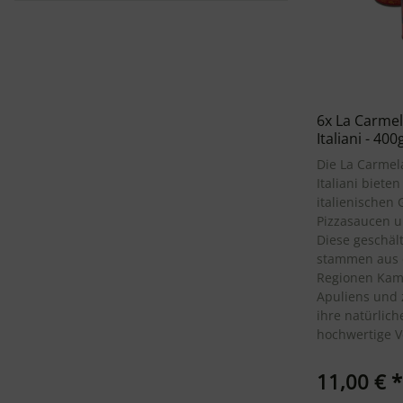
6x La Carmel
Italiani - 400
Die La Carmel
Italiani biete
italienischen
Pizzasaucen u
Diese geschäl
stammen aus 
Regionen Kam
Apuliens und 
ihre natürlic
hochwertige V
11,00 €
*