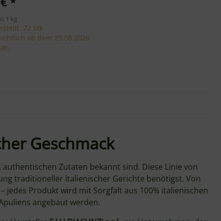
 €
*
ro 1 kg
stellt. 72 Stk
ichtlich ab dem 23.08.2026
ar.
scher Geschmack
, authentischen Zutaten bekannt sind. Diese Linie von
ng traditioneller italienischer Gerichte benötigst. Von
 jedes Produkt wird mit Sorgfalt aus 100% italienischen
 Apuliens angebaut werden.