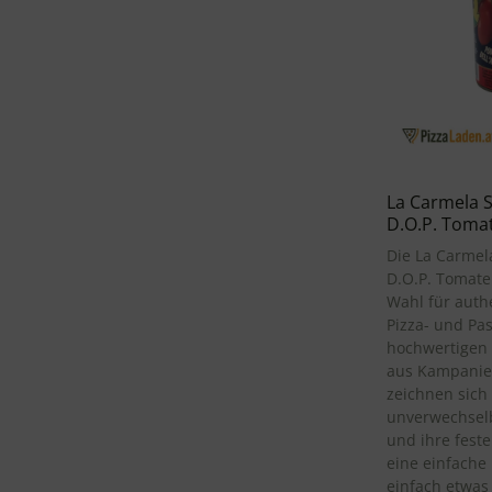
La Carmela 
D.O.P. Tomat
Die La Carme
D.O.P. Tomate
Wahl für authe
Pizza- und Pa
hochwertigen
aus Kampanien
zeichnen sich
unverwechsel
und ihre feste
eine einfache
einfach etwas