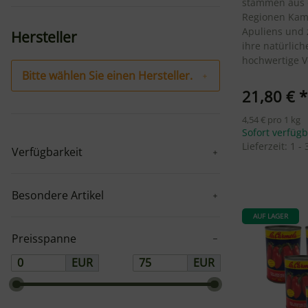
stammen aus 
Regionen Kam
Apuliens und 
Hersteller
ihre natürlic
hochwertige V
Bitte wählen Sie einen Hersteller.
21,80 €
*
4,54 € pro 1 kg
Sofort verfüg
Lieferzeit:
1 -
Verfügbarkeit
Besondere Artikel
AUF LAGER
Preisspanne
EUR
EUR