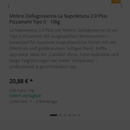
Molino Dallagiovanna La Napoletana 2.0 Plus
Pizzamehl Tipo 0 - 10kg
La Napoletana 2.0 Plus von Molino Dallagiovanna ist ein
Tipo 0 Pizzamehl mit ausgewählten Weizensorten –
entwickelt für moderne neapolitanische Pizzen mit viel
Ofentrieb und goldbraunem, luftigen Rand. AVPN-
approved, ideal für „Canotto“-Pizza, hohe Hydration und
lange Teigführungen bei hoher Temperatur –
professionell & geschmacklich top.
20,88 €
*
2,09 € pro 1 kg
Sofort verfügbar
Lieferzeit:
1 - 3 Werktage