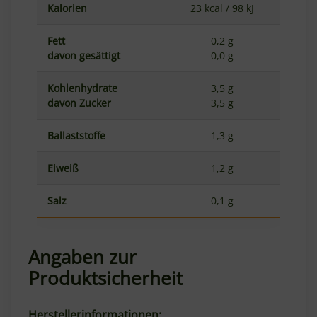
Kalorien
23 kcal / 98 kJ
Fett
0,2 g
davon gesättigt
0,0 g
Kohlenhydrate
3,5 g
davon Zucker
3,5 g
Ballaststoffe
1,3 g
Eiweiß
1,2 g
Salz
0,1 g
Angaben zur
Produktsicherheit
Herstellerinformationen: