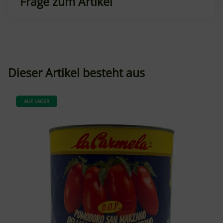
Frage zum Artikel
Dieser Artikel besteht aus
AUF LAGER