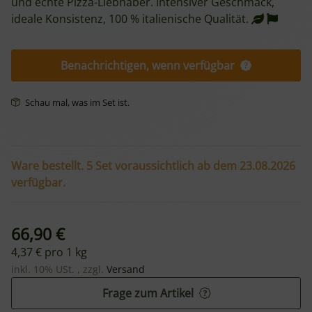
und echte Pizza-Liebhaber. Intensiver Geschmack,
ideale Konsistenz, 100 % italienische Qualität.
Benachrichtigen, wenn verfügbar
Schau mal, was im Set ist.
Ware bestellt. 5 Set voraussichtlich ab dem 23.08.2026
verfügbar.
66,90 €
4,37 € pro 1 kg
inkl. 10% USt. , zzgl.
Versand
Frage zum Artikel