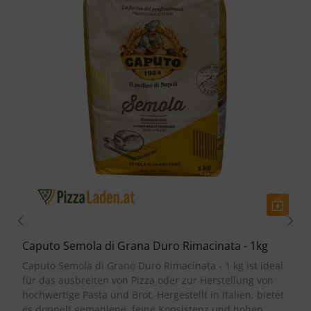
Caputo Semola di Grana Duro Rimacinata - 1kg
Caputo Semola di Grano Duro Rimacinata - 1 kg ist ideal
für das ausbreiten von Pizza oder zur Herstellung von
hochwertige Pasta und Brot. Hergestellt in Italien, bietet
es doppelt gemahlene, feine Konsistenz und hohen