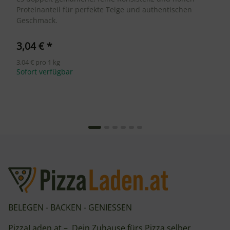
Proteinanteil für perfekte Teige und authentischen
Geschmack.
3,04 €
*
3,04 € pro 1 kg
Sofort verfügbar
BELEGEN - BACKEN - GENIESSEN
PizzaLaden.at – Dein Zuhause fürs Pizza selber