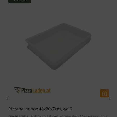
BESTSELLER
Pizzaballenbox 40x30x7cm, weiß
Die Pizzaballenbox mit ihren kompakten Maßen von 40 x