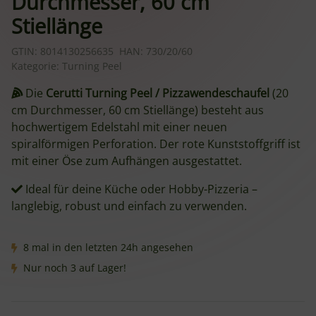
Durchmesser, 60 cm
Stiellänge
GTIN:
8014130256635
HAN:
730/20/60
Kategorie:
Turning Peel
Die
Cerutti Turning Peel / Pizzawendeschaufel
(20
cm Durchmesser, 60 cm Stiellänge) besteht aus
hochwertigem Edelstahl mit einer neuen
spiralförmigen Perforation. Der rote Kunststoffgriff ist
mit einer Öse zum Aufhängen ausgestattet.
Ideal für deine Küche oder Hobby-Pizzeria –
langlebig, robust und einfach zu verwenden.
8 mal in den letzten 24h angesehen
Nur noch 3 auf Lager!