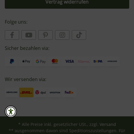
Vertrag widerrufen
Folge uns:
Sicher bezahlen via:
Wir versenden via:
* Alle Preise inkl. gesetzlicher USt., zzgl.
Versand
** ausgenommen davon sind Speditionszustellungen. Für