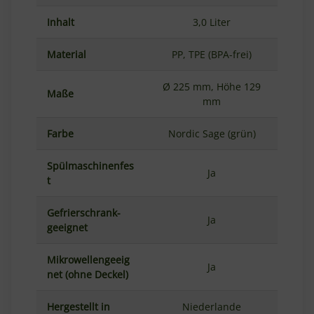
Inhalt
3,0 Liter
Material
PP, TPE (BPA-frei)
Ø 225 mm, Höhe 129
Maße
mm
Farbe
Nordic Sage (grün)
Spülmaschinenfes
Ja
t
Gefrierschrank-
Ja
geeignet
Mikrowellengeeig
Ja
net (ohne Deckel)
Hergestellt in
Niederlande