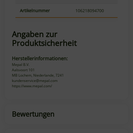
Artikelnummer
106218094700
Angaben zur
Produktsicherheit
Herstellerinformationen:
Mepal B.V.
Aalsvoort 101
MB Lochem, Niederlande, 7241
kundenservice@mepal.com
https://www.mepal.com/
Bewertungen