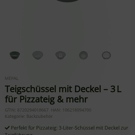
MEPAL
Teigschüssel mit Deckel – 3 L
für Pizzateig & mehr
GTIN:
8720294018667
HAN:
106218094700
Kategorie:
Backzubehör
Perfekt für Pizzateig: 3-Liter-Schüssel mit Deckel zur