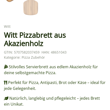
Witt
Witt Pizzabrett aus
Akazienholz
GTIN:
5707582037459
HAN:
48651043
Kategorie:
Pizza Zubehör
Stilvolles Servierbrett aus edlem Akazienholz für
deine selbstgemachte Pizza.
Perfekt für Pizza, Antipasti, Brot oder Käse – ideal für
jede Gelegenheit.
Natürlich, langlebig und pflegeleicht – jedes Brett
ein Unikat.