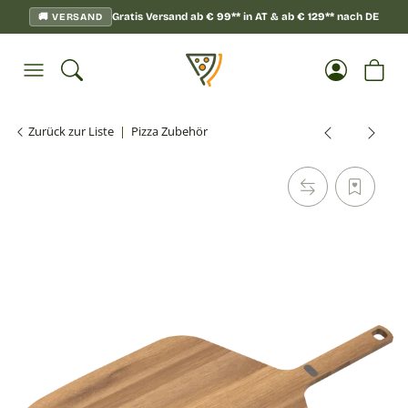
Gratis Versand ab
€
99**
in AT & ab
€
129**
nach DE
🚚 VERSAND
Zurück zur Liste
Pizza Zubehör