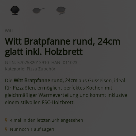
Witt
Witt Bratpfanne rund, 24cm
glatt inkl. Holzbrett
GTIN:
5707582013910
HAN:
011023
Kategorie:
Pizza Zubehör
Die
Witt Bratpfanne rund, 24cm
aus Gusseisen, ideal
für Pizzaöfen, ermöglicht perfektes Kochen mit
gleichmäßiger Wärmeverteilung und kommt inklusive
einem stilvollen FSC-Holzbrett.
4 mal in den letzten 24h angesehen
Nur noch 1 auf Lager!