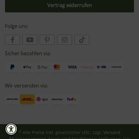
Vertrag widerrufen
Folge uns:
Sicher bezahlen via:
Wir versenden via:
* Alle Preise inkl. gesetzlicher USt., zzgl.
Versand
** ausgenommen davon sind Speditionszustellungen. Für