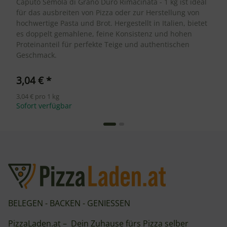
Caputo Semola di Grano Duro Rimacinata - 1 kg ist ideal
für das ausbreiten von Pizza oder zur Herstellung von
hochwertige Pasta und Brot. Hergestellt in Italien, bietet
es doppelt gemahlene, feine Konsistenz und hohen
Proteinanteil für perfekte Teige und authentischen
Geschmack.
3,04 €
*
3,04 € pro 1 kg
Sofort verfügbar
BELEGEN - BACKEN - GENIESSEN
PizzaLaden.at – Dein Zuhause fürs Pizza selber