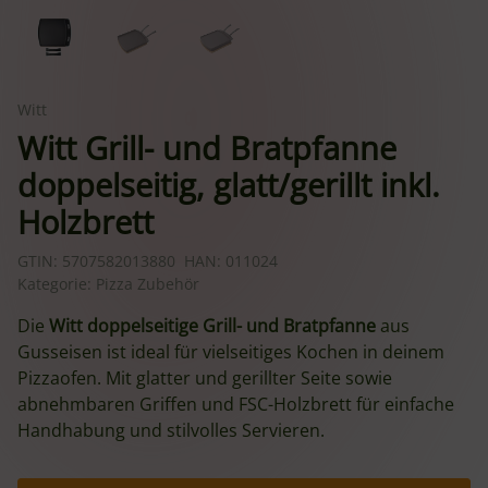
Witt
Witt Grill- und Bratpfanne
doppelseitig, glatt/gerillt inkl.
Holzbrett
GTIN:
5707582013880
HAN:
011024
Kategorie:
Pizza Zubehör
Die
Witt doppelseitige Grill- und Bratpfanne
aus
Gusseisen ist ideal für vielseitiges Kochen in deinem
Pizzaofen. Mit glatter und gerillter Seite sowie
abnehmbaren Griffen und FSC-Holzbrett für einfache
Handhabung und stilvolles Servieren.