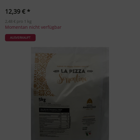
12,39 €
*
2,48 € pro 1 kg
Momentan nicht verfügbar
AUSVERKAUFT