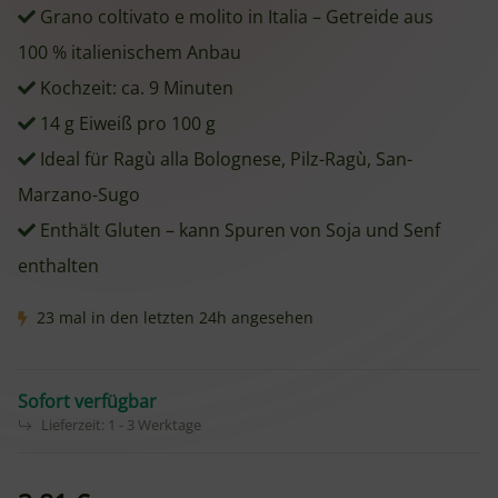
Grano coltivato e molito in Italia – Getreide aus
100 % italienischem Anbau
Kochzeit: ca. 9 Minuten
14 g Eiweiß pro 100 g
Ideal für Ragù alla Bolognese, Pilz-Ragù, San-
Marzano-Sugo
Enthält Gluten – kann Spuren von Soja und Senf
enthalten
23 mal in den letzten 24h angesehen
Sofort verfügbar
Lieferzeit:
1 - 3 Werktage