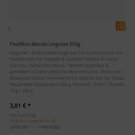
Pastificio Marulo Linguine 500g
Linguine – flache pasta lunga aus Torre Annunziata, die
Klassik-Pasta für Vongole & Gamberi Semola di Grano
Duro aus italischem Anbau – Weizen angebaut &
gemahlen in Italien Ideal für Meeresfrüchte, Pesto und
ölbasierte Saucen Handwerkliche Qualität aus der Pasta-
Hauptstadt Kampaniens 500 g, Kochzeit 10 Min., Protein
14 g / 100 g
3,81 €
*
7,61 € pro 1 kg
Knapper Lagerbestand
Lieferzeit:
1 - 3 Werktage