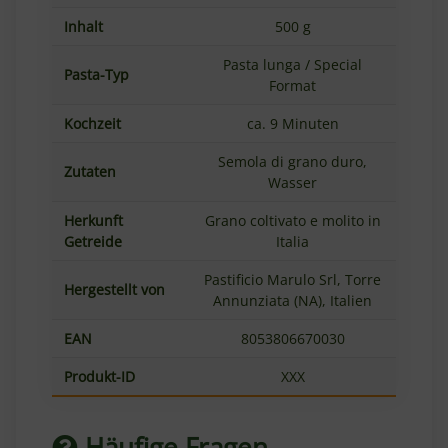
Inhalt
500 g
Pasta lunga / Special
Pasta-Typ
Format
Kochzeit
ca. 9 Minuten
Semola di grano duro,
Zutaten
Wasser
Herkunft
Grano coltivato e molito in
Getreide
Italia
Pastificio Marulo Srl, Torre
Hergestellt von
Annunziata (NA), Italien
EAN
8053806670030
Produkt-ID
XXX
Häufige Fragen