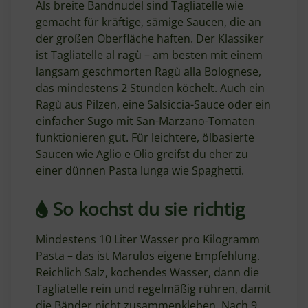
Als breite Bandnudel sind Tagliatelle wie
gemacht für kräftige, sämige Saucen, die an
der großen Oberfläche haften. Der Klassiker
ist Tagliatelle al ragù – am besten mit einem
langsam geschmorten Ragù alla Bolognese,
das mindestens 2 Stunden köchelt. Auch ein
Ragù aus Pilzen, eine Salsiccia-Sauce oder ein
einfacher Sugo mit San-Marzano-Tomaten
funktionieren gut. Für leichtere, ölbasierte
Saucen wie Aglio e Olio greifst du eher zu
einer dünnen Pasta lunga wie Spaghetti.
So kochst du sie richtig
Mindestens 10 Liter Wasser pro Kilogramm
Pasta – das ist Marulos eigene Empfehlung.
Reichlich Salz, kochendes Wasser, dann die
Tagliatelle rein und regelmäßig rühren, damit
die Bänder nicht zusammenkleben. Nach 9