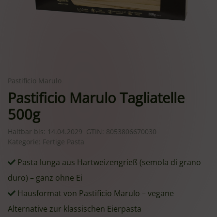
Pastificio Marulo
Pastificio Marulo Tagliatelle
500g
Haltbar bis:
14.04.2029
GTIN:
8053806670030
Kategorie:
Fertige Pasta
Pasta lunga aus Hartweizengrieß (semola di grano
duro) – ganz ohne Ei
Hausformat von Pastificio Marulo – vegane
Alternative zur klassischen Eierpasta