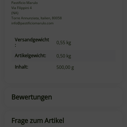
Pastificio Marulo
Via Filippini 4
(NA)
Torre Annunziata, Italien, 80058
info@pastificiomarulo.com
Versandgewicht
Produkteigenschaft
Wert
0,55 kg
:
Artikelgewicht:
0,50
kg
Inhalt:
500,00 g
Bewertungen
Frage zum Artikel