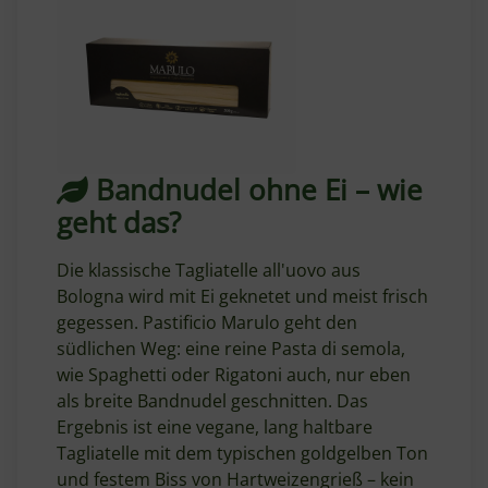
Bandnudel ohne Ei – wie
geht das?
Die klassische Tagliatelle all'uovo aus
Bologna wird mit Ei geknetet und meist frisch
gegessen. Pastificio Marulo geht den
südlichen Weg: eine reine Pasta di semola,
wie Spaghetti oder Rigatoni auch, nur eben
als breite Bandnudel geschnitten. Das
Ergebnis ist eine vegane, lang haltbare
Tagliatelle mit dem typischen goldgelben Ton
und festem Biss von Hartweizengrieß – kein