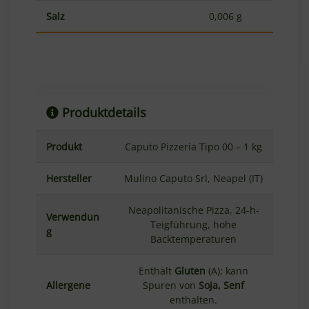
Salz
0,006 g
Produktdetails
Produkt
Caputo Pizzeria Tipo 00 – 1 kg
Hersteller
Mulino Caputo Srl, Neapel (IT)
Neapolitanische Pizza, 24-h-
Verwendun
Teigführung, hohe
g
Backtemperaturen
Enthält
Gluten
(A); kann
Allergene
Spuren von
Soja, Senf
enthalten.