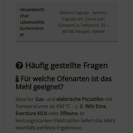
Verantwortli
Molino Caputo - Antimo
cher
Caputo srl, Corso San
Lebensmitte
Giovanni a Teduccio, 55 –
lunternehm
80146 Neapel, Italien
er
Häufig gestellte Fragen
Für welche Ofenarten ist das
Mehl geeignet?
Ideal für
Gas-
und
elektrische Pizzaöfen
mit
Temperaturen ab 430 °C – z. B.
Witt Etna
,
Everdure KILN
oder
Effeuno
. In
leistungsstarken Elektroöfen liefert das Mehl
ebenfalls perfekte Ergebnisse.