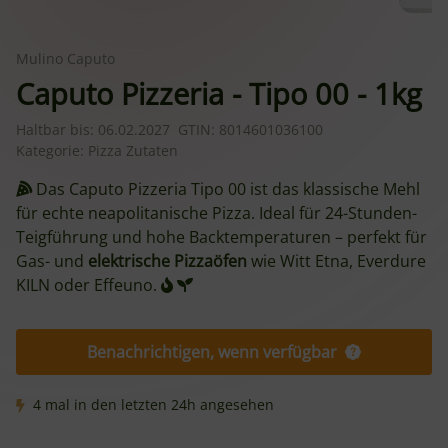
Mulino Caputo
Caputo Pizzeria - Tipo 00 - 1kg
Haltbar bis:
06.02.2027
GTIN:
8014601036100
Kategorie:
Pizza Zutaten
Das Caputo Pizzeria Tipo 00 ist das klassische Mehl
für echte neapolitanische Pizza. Ideal für 24-Stunden-
Teigführung und hohe Backtemperaturen – perfekt für
Gas- und
elektrische Pizzaöfen
wie Witt Etna, Everdure
KILN oder Effeuno.
Benachrichtigen, wenn verfügbar
4 mal in den letzten 24h angesehen