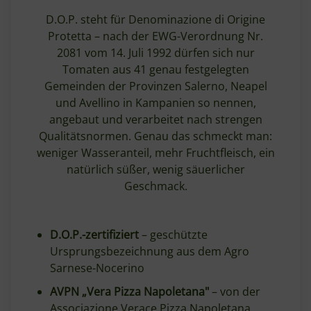
D.O.P. steht für Denominazione di Origine
Protetta – nach der EWG-Verordnung Nr.
2081 vom 14. Juli 1992 dürfen sich nur
Tomaten aus 41 genau festgelegten
Gemeinden der Provinzen Salerno, Neapel
und Avellino in Kampanien so nennen,
angebaut und verarbeitet nach strengen
Qualitätsnormen. Genau das schmeckt man:
weniger Wasseranteil, mehr Fruchtfleisch, ein
natürlich süßer, wenig säuerlicher
Geschmack.
D.O.P.-zertifiziert
– geschützte
Ursprungsbezeichnung aus dem Agro
Sarnese-Nocerino
AVPN „Vera Pizza Napoletana"
– von der
Associazione Verace Pizza Napoletana