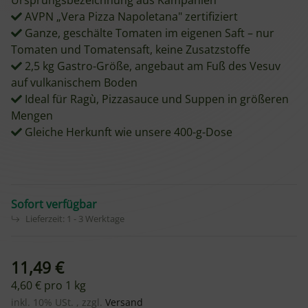
Ursprungsbezeichnung aus Kampanien
AVPN „Vera Pizza Napoletana" zertifiziert
Ganze, geschälte Tomaten im eigenen Saft – nur
Tomaten und Tomatensaft, keine Zusatzstoffe
2,5 kg Gastro-Größe, angebaut am Fuß des Vesuv
auf vulkanischem Boden
Ideal für Ragù, Pizzasauce und Suppen in größeren
Mengen
Gleiche Herkunft wie unsere 400-g-Dose
Sofort verfügbar
Lieferzeit:
1 - 3 Werktage
11,49 €
4,60 € pro 1 kg
inkl. 10% USt. , zzgl.
Versand