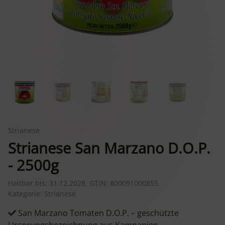
Strianese
Strianese San Marzano D.O.P.
- 2500g
Haltbar bis:
31.12.2028
GTIN:
800091000855
Kategorie:
Strianese
San Marzano Tomaten D.O.P. – geschützte