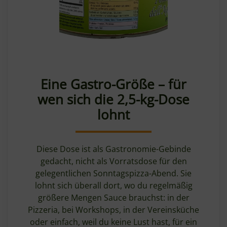
Eine Gastro-Größe – für
wen sich die 2,5-kg-Dose
lohnt
Diese Dose ist als Gastronomie-Gebinde
gedacht, nicht als Vorratsdose für den
gelegentlichen Sonntagspizza-Abend. Sie
lohnt sich überall dort, wo du regelmäßig
größere Mengen Sauce brauchst: in der
Pizzeria, bei Workshops, in der Vereinsküche
oder einfach, weil du keine Lust hast, für ein