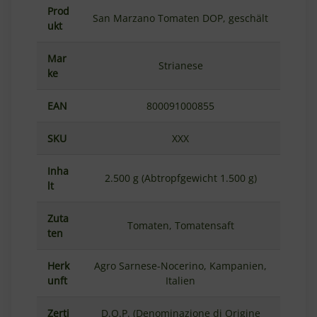
Prod
San Marzano Tomaten DOP, geschält
ukt
Mar
Strianese
ke
EAN
800091000855
SKU
XXX
Inha
2.500 g (Abtropfgewicht 1.500 g)
lt
Zuta
Tomaten, Tomatensaft
ten
Herk
Agro Sarnese-Nocerino, Kampanien,
unft
Italien
Zerti
D.O.P. (Denominazione di Origine