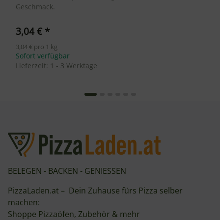
Geschmack.
3,04 €
*
3,04 € pro 1 kg
Sofort verfügbar
Lieferzeit:
1 - 3 Werktage
BELEGEN - BACKEN - GENIESSEN
PizzaLaden.at – Dein Zuhause fürs Pizza selber
machen:
Shoppe Pizzaöfen, Zubehör & mehr