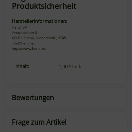
Produktsicherheit
Herstellerinformationen:
Hendi BV
Innovatielaan 6
XW De Klomp, Niederlande, 6745
info@hendi.eu
https://www.hendi.eu
Inhalt:
Produkteigenschaft
Wert
1,00 Stück
Bewertungen
Frage zum Artikel