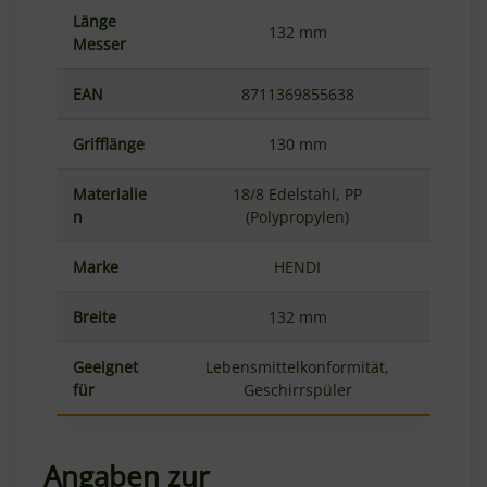
Länge
132 mm
Messer
EAN
8711369855638
Grifflänge
130 mm
Materialie
18/8 Edelstahl, PP
n
(Polypropylen)
Marke
HENDI
Breite
132 mm
Geeignet
Lebensmittelkonformität,
für
Geschirrspüler
Angaben zur