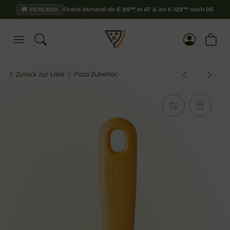
Gratis Versand ab
€
99**
in AT & ab
€
129**
nach DE
🚚 VERSAND
Zurück zur Liste
Pizza Zubehör