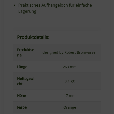
Praktisches Aufhängeloch für einfache
Lagerung
Produktdetails:
Produktse
designed by Robert Bronwasser
rie
Länge
263 mm
Nettogewi
0.1 kg
cht
Höhe
17 mm
Farbe
Orange