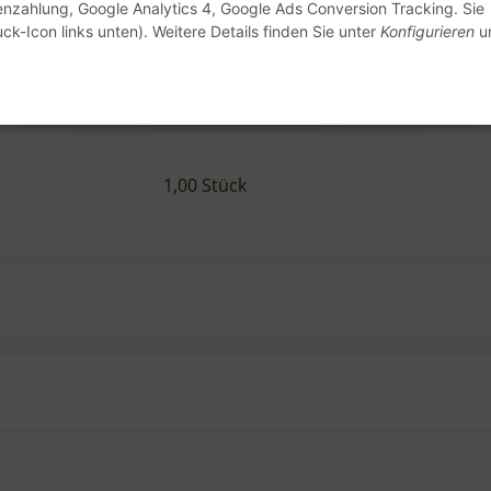
enzahlung, Google Analytics 4, Google Ads Conversion Tracking. Sie
ck-Icon links unten). Weitere Details finden Sie unter
Konfigurieren
un
1,00 Stück