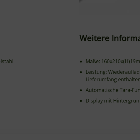
Weitere Inform
elstahl
Maße: 160x210x(H)19
Leistung: Wiederauflad
Lieferumfang enthalte
Automatische Tara-Fun
Display mit Hintergrun