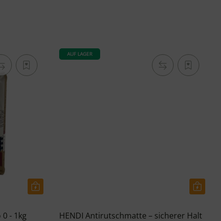
AUF LAGER
 0 - 1kg
HENDI Antirutschmatte – sicherer Halt