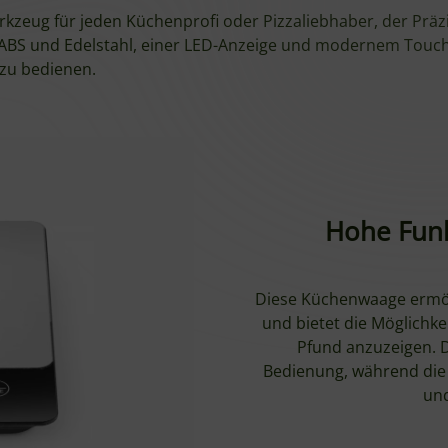
kzeug für jeden Küchenprofi oder Pizzaliebhaber, der Präzi
ABS und Edelstahl, einer LED-Anzeige und modernem Touchs
 zu bedienen.
Hohe Funk
Diese Küchenwaage ermögl
und bietet die Möglichke
Pfund anzuzeigen. D
Bedienung, während die
un