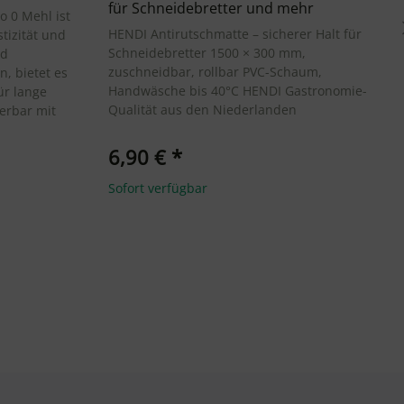
für Schneidebretter und mehr
o 0 Mehl ist
HENDI Antirutschmatte – sicherer Halt für
tizität und
Schneidebretter 1500 × 300 mm,
nd
zuschneidbar, rollbar PVC-Schaum,
n, bietet es
Handwäsche bis 40°C HENDI Gastronomie-
ür lange
Qualität aus den Niederlanden
erbar mit
6,90 €
*
Sofort verfügbar