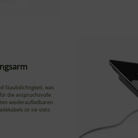
ungsarm
nd Staubdichtigkeit, was
für die anspruchsvolle
ten wiederaufladbaren
dekabels ist sie stets