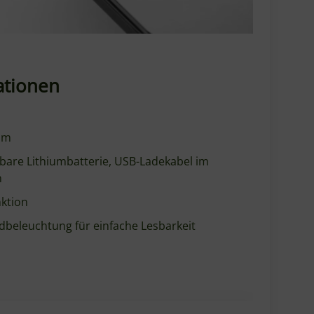
ationen
mm
bare Lithiumbatterie, USB-Ladekabel im
n
ktion
dbeleuchtung für einfache Lesbarkeit