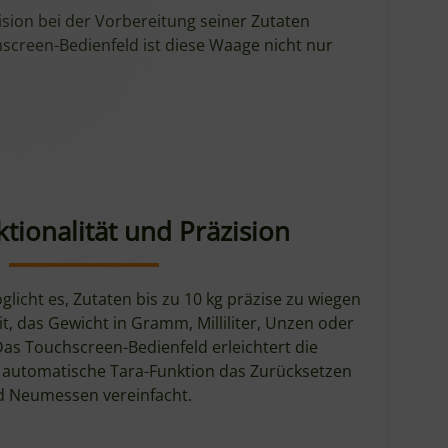
sion bei der Vorbereitung seiner Zutaten
creen-Bedienfeld ist diese Waage nicht nur
tionalität und Präzision
icht es, Zutaten bis zu 10 kg präzise zu wiegen
it, das Gewicht in Gramm, Milliliter, Unzen oder
as Touchscreen-Bedienfeld erleichtert die
 automatische Tara-Funktion das Zurücksetzen
d Neumessen vereinfacht.