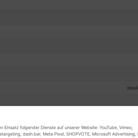
Wiede
it
den Einsatz folgender Dienste auf unserer Website: YouTube, Vimeo,
etargeting, dash.bar, Meta Pixel, SHOPVOTE, Microsoft Advertising, 