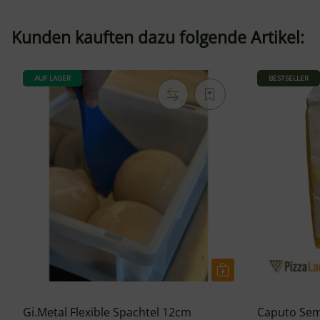
Kunden kauften dazu folgende Artikel:
AUF LAGER
BESTSELLER
Gi.Metal Flexible Spachtel 12cm
Caputo Sem