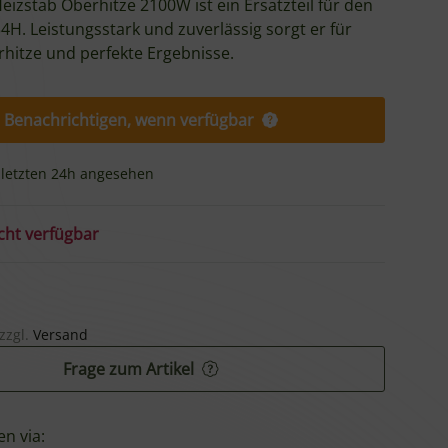
eizstab Oberhitze 2100W ist ein Ersatzteil für den
4H. Leistungsstark und zuverlässig sorgt er für
hitze und perfekte Ergebnisse.
Benachrichtigen, wenn verfügbar
 letzten 24h angesehen
ht verfügbar
 zzgl.
Versand
Frage zum Artikel
en via: