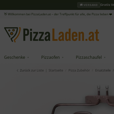
Gratis 
🚚 VERSAND
👋 Willkommen bei PizzaLaden.at – der Treffpunkt für alle, die Pizza lieben ❤️
Geschenke
Pizzaofen
Pizzaschaufel
Zurück zur Liste
Startseite
Pizza Zubehör
Ersatzteile