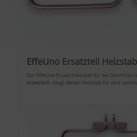
EffeUno Ersatzteil Heizst
Der EffeUno Ersatz-Heizstab für die Oberhitze i
entwickelt, sorgt dieser Heizstab für eine opt