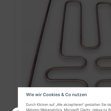
Wie wir Cookies & Co nutzen
Durch Klicken auf „Alle akzeptieren“ gestatten Sie 
Matomo-Webanalytics, Microsoft Clarity, releva.nz R