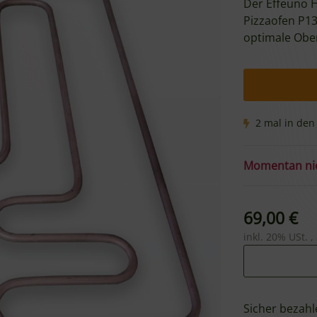
Der Effeuno H
Pizzaofen P13
optimale Ober
2 mal in den
Momentan nic
69,00 €
inkl. 20% USt. ,
Sicher bezahl