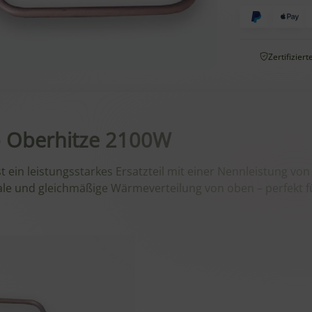
Zertifizier
ab Oberhitze 2100W
st ein leistungsstarkes Ersatzteil mit einer Nennleistung vo
imale und gleichmäßige Wärmeverteilung von oben – perfekt 