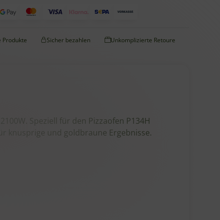
te Produkte
Sicher bezahlen
Unkomplizierte Retoure
n 2100W. Speziell für den Pizzaofen P134H
für knusprige und goldbraune Ergebnisse.