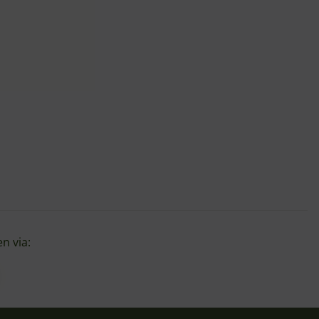
n via: