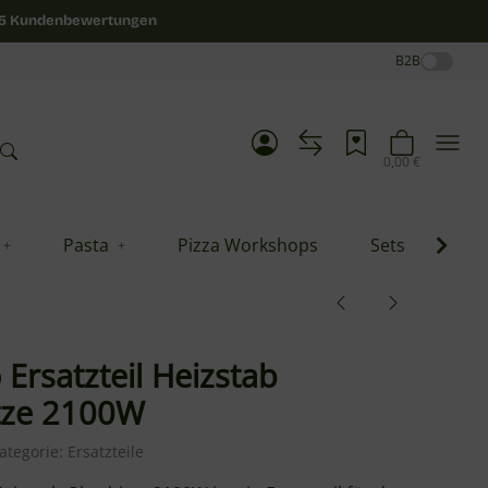
/5 Kundenbewertungen
B2B
0,00 €
Pasta
Pizza Workshops
Sets
Blo
 Ersatzteil Heizstab
tze 2100W
ategorie:
Ersatzteile