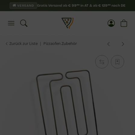
Gratis Versand ab
€
99**
in AT & ab
€
129**
nach DE
🚚 VERSAND
Zurück zur Liste
Pizzaofen Zubehör