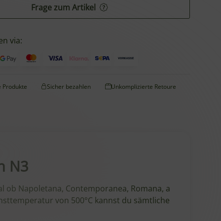
Frage zum Artikel
en via:
te Produkte
Sicher bezahlen
Unkomplizierte Retoure
en N3
Egal ob Napoletana, Contemporanea, Romana, a
öchsttemperatur von 500°C kannst du sämtliche