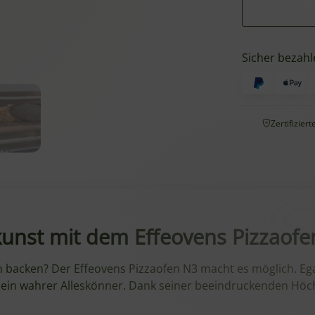
Sicher bezahl
Zertifizier
akunst mit dem Effeovens Pizzaof
n backen? Der Effeovens Pizzaofen N3 macht es möglich. 
 ist ein wahrer Alleskönner. Dank seiner beeindruckenden H