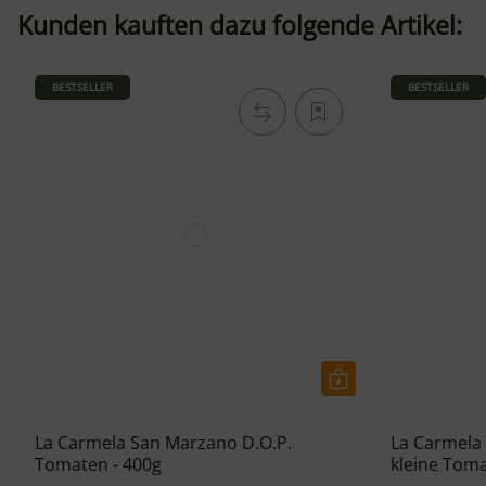
Kunden kauften dazu folgende Artikel:
BESTSELLER
BESTSELLER
La Carmela San Marzano D.O.P.
La Carmela 
Tomaten - 400g
kleine Toma