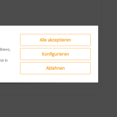
500 °C
Alle akzeptieren
Brevo,
Konfigurieren
d in
Ablehnen