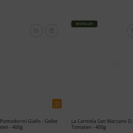
BESTSELLER
Pomodorini Giallo - Gelbe
La Carmela San Marzano D.
ten - 400g
Tomaten - 400g