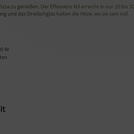
zza zu genießen. Der Effeovens N3 erreicht in nur 20 bis 
g und das Dreifachglas halten die Hitze, wo sie sein soll.
00 W
uten
it