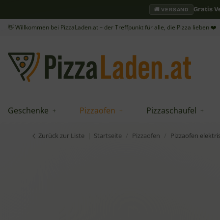
Gratis 
🚚 VERSAND
👋 Willkommen bei PizzaLaden.at – der Treffpunkt für alle, die Pizza lieben ❤️
Geschenke
Pizzaofen
Pizzaschaufel
Zurück zur Liste
Startseite
Pizzaofen
Pizzaofen elektri