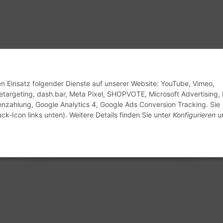
den Einsatz folgender Dienste auf unserer Website: YouTube, Vimeo,
etargeting, dash.bar, Meta Pixel, SHOPVOTE, Microsoft Advertising, 
enzahlung, Google Analytics 4, Google Ads Conversion Tracking. Sie
ck-Icon links unten). Weitere Details finden Sie unter
Konfigurieren
un