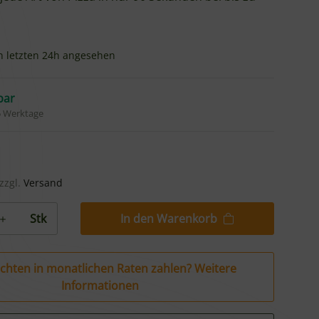
n letzten 24h angesehen
bar
 5 Werktage
 zzgl.
Versand
In den Warenkorb
Stk
chten in monatlichen Raten zahlen?
Weitere
Informationen