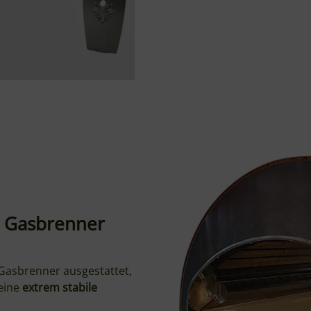
W Gasbrenner
 Gasbrenner ausgestattet,
eine
extrem stabile