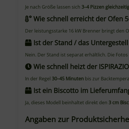
Wie schnell erreicht der Ofen 
Der leistungsstarke 16 kW Brenner bringt den O
Ist der Stand / das Untergestel
Nein. Der Stand ist separat erhältlich. Die Foto
Wie schnell heizt der ISPIRAZI
In der Regel
30–45 Minuten
bis zur Backtempera
Ist ein Biscotto im Lieferumfan
Ja, dieses Modell beinhaltet direkt den
3 cm Bisc
Angaben zur Produktsicherhe
Herstellerinformationen:
Genotema SRL Unipersonale