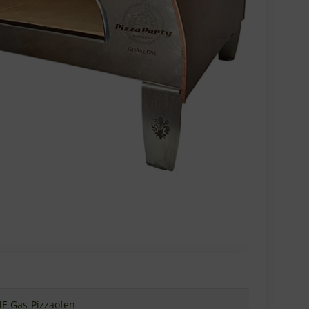
NE Gas-Pizzaofen
opper