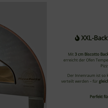
XXL-Backf
Mit
3 cm Biscotto Ba
erreicht der Ofen Tempe
Piz
Der Innenraum ist so 
verteilt werden – für
glei
Perfekt fü