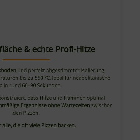
läche & echte Profi-Hitze
ckboden
und perfekt abgestimmter Isolierung
raturen bis zu
550 °C
. Ideal für neapolitanische
za in rund 60–90 Sekunden.
konstruiert, dass Hitze und Flammen optimal
chmäßige Ergebnisse ohne Wartezeiten
zwischen
den Pizzen.
r alle, die oft viele Pizzen backen.