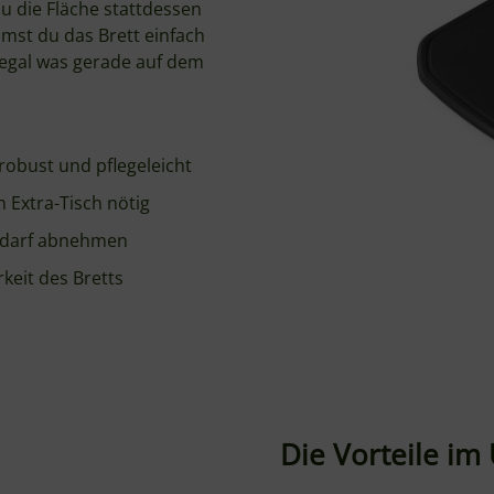
, egal was gerade auf dem
 robust und pflegeleicht
n Extra-Tisch nötig
Bedarf abnehmen
rkeit des Bretts
Die Vorteile im
Zusätzliche Arbeitsflä