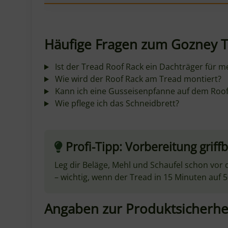
Häufige Fragen zum Gozney T
Ist der Tread Roof Rack ein Dachträger für m
Wie wird der Roof Rack am Tread montiert?
Kann ich eine Gusseisenpfanne auf dem Roof
Wie pflege ich das Schneidbrett?
Profi-Tipp: Vorbereitung griffb
Leg dir Beläge, Mehl und Schaufel schon vor d
– wichtig, wenn der Tread in 15 Minuten auf 50
Angaben zur Produktsicherhe
Herstellerinformationen:
Gozney Group Limited