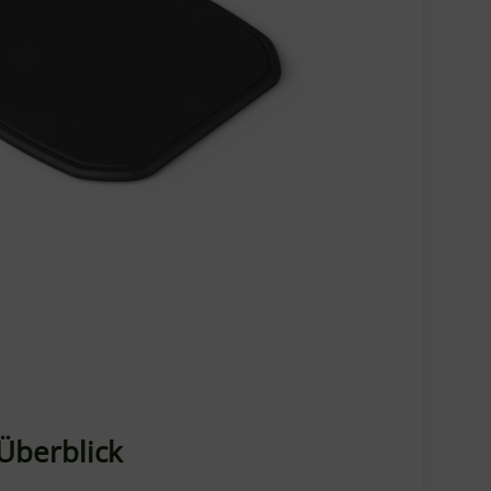
 Überblick
che direkt am Tread