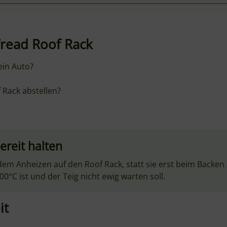
read Roof Rack
ein Auto?
 Rack abstellen?
ereit halten
em Anheizen auf den Roof Rack, statt sie erst beim Backen z
0°C ist und der Teig nicht ewig warten soll.
it