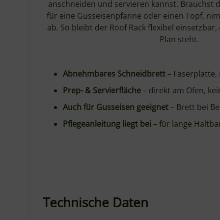
ab. So bleibt der Roof Rack flexibel einsetzbar
Plan steht.
Abnehmbares Schneidbrett
– Faserplatte,
Prep- & Servierfläche
– direkt am Ofen, kei
Auch für Gusseisen geeignet
– Brett bei 
Pflegeanleitung liegt bei
– für lange Haltba
Technische Daten
Produkt: Gozney Tread Roof Rack