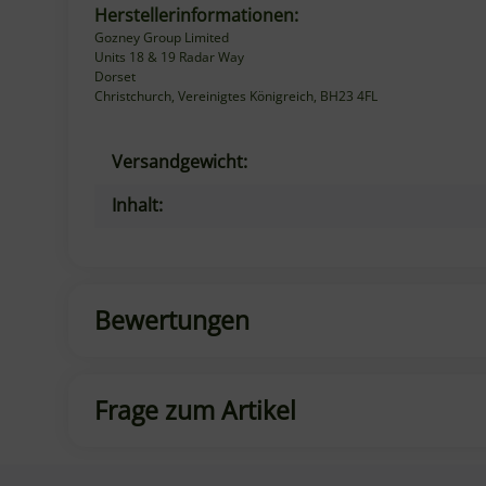
Units 18 & 19 Radar Way
Dorset
Christchurch, Vereinigtes Königreich, BH23 4FL
Produkteigenschaft
Wert
Versandgewicht:
Inhalt:
Bewertungen
Frage zum Artikel