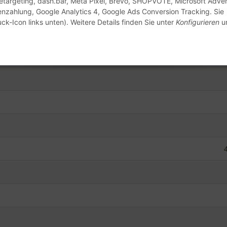
enzahlung, Google Analytics 4, Google Ads Conversion Tracking. Sie
ck-Icon links unten). Weitere Details finden Sie unter
Konfigurieren
un
Goz