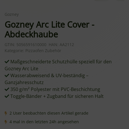
Gozney
Gozney Arc Lite Cover -
Abdeckhaube
GTIN:
5056591610000
HAN:
AA2112
Kategorie:
Pizzaofen Zubehör
Maßgeschneiderte Schutzhülle speziell für den
Gozney Arc Lite
Wasserabweisend & UV-beständig –
Ganzjahresschutz
350 g/m² Polyester mit PVC-Beschichtung
Toggle-Bänder + Zugband für sicheren Halt
2 User beobachten diesen Artikel gerade
4 mal in den letzten 24h angesehen