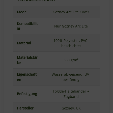
Modell
Gozney Arc Lite Cover
Kompatibilit
Nur Gozney Arc Lite
ät
100% Polyester, PVC-
Material
beschichtet
Materialstär
350 g/m²
ke
Eigenschaft
Wasserabweisend, UV-
en
beständig
Toggle-Haltebänder +
Befestigung
Zugband
Hersteller
Gozney, UK