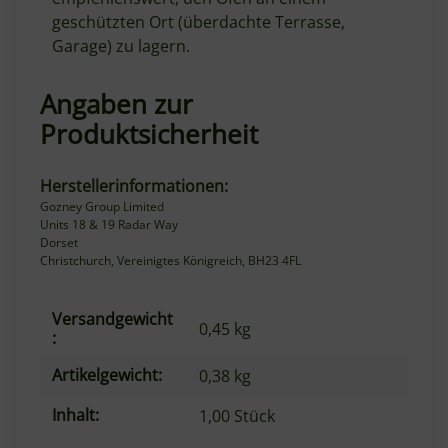
geschützten Ort (überdachte Terrasse,
Garage) zu lagern.
Angaben zur
Produktsicherheit
Herstellerinformationen:
Gozney Group Limited
Units 18 & 19 Radar Way
Dorset
Christchurch, Vereinigtes Königreich, BH23 4FL
Versandgewicht
Produkteigenschaft
Wert
0,45 kg
:
Artikelgewicht:
0,38
kg
Inhalt:
1,00 Stück