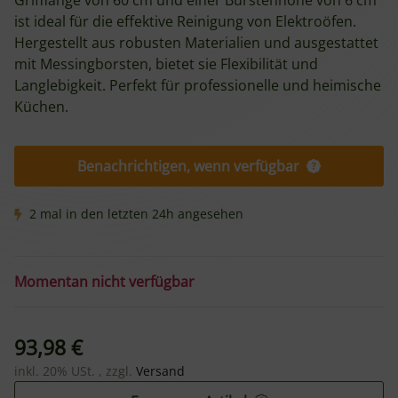
Grifflänge von 60 cm und einer Bürstenhöhe von 6 cm
ist ideal für die effektive Reinigung von Elektroöfen.
Hergestellt aus robusten Materialien und ausgestattet
mit Messingborsten, bietet sie Flexibilität und
Langlebigkeit. Perfekt für professionelle und heimische
Küchen.
Benachrichtigen, wenn verfügbar
2 mal in den letzten 24h angesehen
Momentan nicht verfügbar
93,98 €
inkl. 20% USt. , zzgl.
Versand