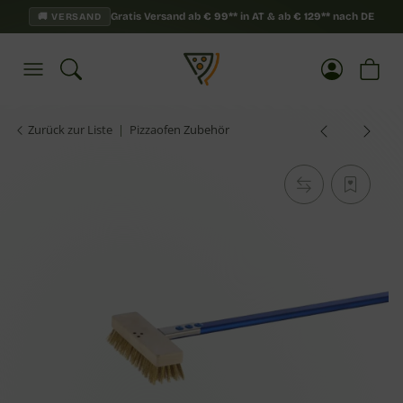
Gratis Versand ab
€
99**
in AT & ab
€
129**
nach DE
🚚 VERSAND
Zurück zur Liste
Pizzaofen Zubehör