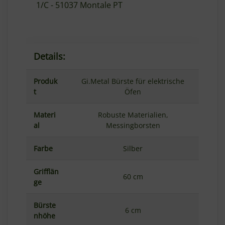
1/C - 51037 Montale PT
Details:
Produk
Gi.Metal Bürste für elektrische
t
Öfen
Materi
Robuste Materialien,
al
Messingborsten
Farbe
Silber
Grifflän
60 cm
ge
Bürste
6 cm
nhöhe