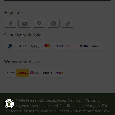
Folge uns:
Sicher bezahlen via:
Wir versenden via:
* Alle Preise inkl. gesetzlicher USt., zzgl.
Versand
** ausgenommen davon sind Speditionszustellungen. Für
Lieferbedingungen in andere Länder klick bitte auf den Link