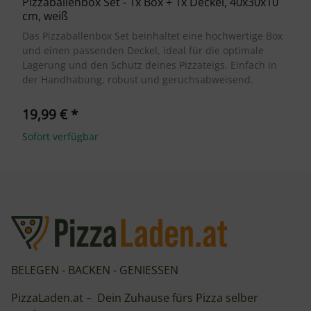
Pizzaballenbox Set - 1x Box + 1x Deckel, 40x30x10
cm, weiß
Das Pizzaballenbox Set beinhaltet eine hochwertige Box
und einen passenden Deckel, ideal für die optimale
Lagerung und den Schutz deines Pizzateigs. Einfach in
der Handhabung, robust und geruchsabweisend.
19,99 €
*
Sofort verfügbar
BELEGEN - BACKEN - GENIESSEN
PizzaLaden.at – Dein Zuhause fürs Pizza selber