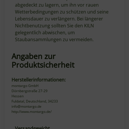
abgedeckt zu lagern, um ihn vor rauen
Wetterbedingungen zu schützen und seine
Lebensdauer zu verlängern. Bei längerer
Nichtbenutzung sollten Sie den KILN
gelegentlich abwischen, um
Staubansammlungen zu vermeiden.
Angaben zur
Produktsicherheit
Herstellerinformationen:
montargo GmbH
Dörnbergstraße 27-29
Hessen
Fuldatal, Deutschland, 34233
info@montargo.de
http://www.montargo.de/
Versandgewicht
Produkteigenschaft
Wert