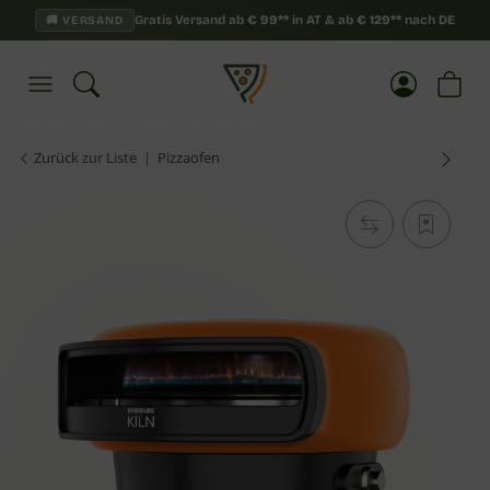
Gratis Versand ab
€
99**
in AT & ab
€
129**
nach DE
🚚 VERSAND
Zurück zur Liste
Pizzaofen