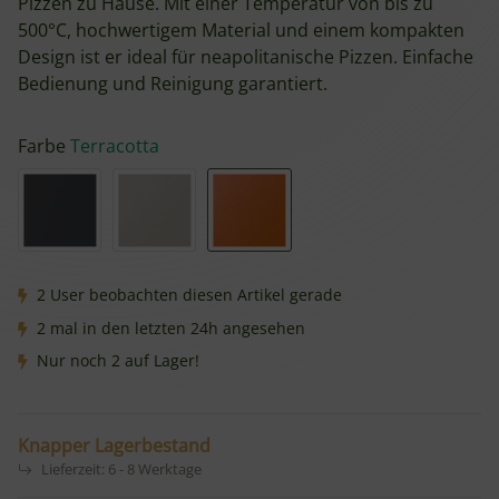
Pizzen zu Hause. Mit einer Temperatur von bis zu
500°C, hochwertigem Material und einem kompakten
Design ist er ideal für neapolitanische Pizzen. Einfache
Bedienung und Reinigung garantiert.
Farbe
Terracotta
Graphite
Stone
Terracotta
2 User beobachten diesen Artikel gerade
2 mal in den letzten 24h angesehen
Nur noch 2 auf Lager!
Knapper Lagerbestand
Lieferzeit:
6 - 8 Werktage