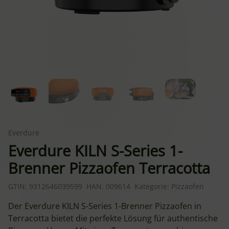
Everdure
Everdure KILN S-Series 1-
Brenner Pizzaofen Terracotta
GTIN:
9312646039599
HAN:
009614
Kategorie:
Pizzaofen
Der Everdure KILN S-Series 1-Brenner Pizzaofen in
Terracotta bietet die perfekte Lösung für authentische