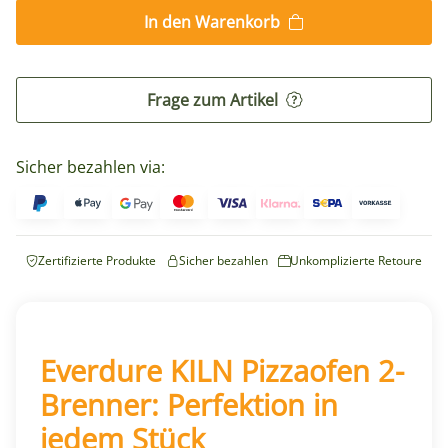
In den Warenkorb
Frage zum Artikel
Sicher bezahlen via:
Zertifizierte Produkte
Sicher bezahlen
Unkomplizierte Retoure
Everdure KILN Pizzaofen 2-
Brenner: Perfektion in
jedem Stück