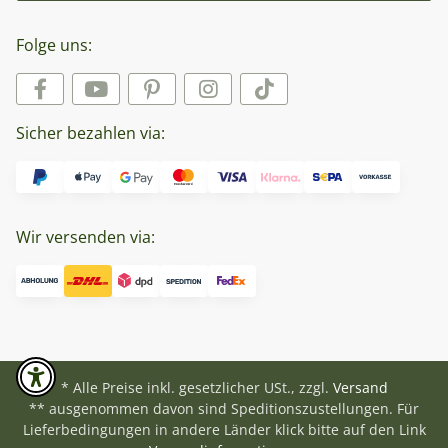
Folge uns:
Sicher bezahlen via:
Wir versenden via:
* Alle Preise inkl. gesetzlicher USt., zzgl.
Versand
** ausgenommen davon sind Speditionszustellungen. Für
Lieferbedingungen in andere Länder klick bitte auf den Link