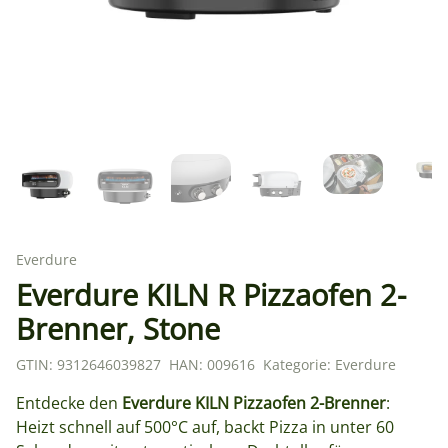
Everdure
Everdure KILN R Pizzaofen 2-
Brenner, Stone
GTIN:
9312646039827
HAN:
009616
Kategorie:
Everdure
Entdecke den
Everdure KILN Pizzaofen 2-Brenner
:
Heizt schnell auf 500°C auf, backt Pizza in unter 60