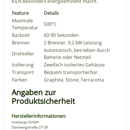
KILN besonders energieeffizient macht.
Feature
Details
Maximale
500°C
Temperatur
Backzeit
60-90 Sekunden
Brenner
2 Brenner, 9,2 kW Leistung
Automatisch, betrieben durch
Drehteller
Batterie oder Netzteil
Isolierung
Zweifach isoliertes Gehäuse
Transport
Bequem transportierbar
Farben
Graphite, Stone, Terracotta
Angaben zur
Produktsicherheit
Herstellerinformationen:
montargo GmbH
Dörnbergstraße 27-29