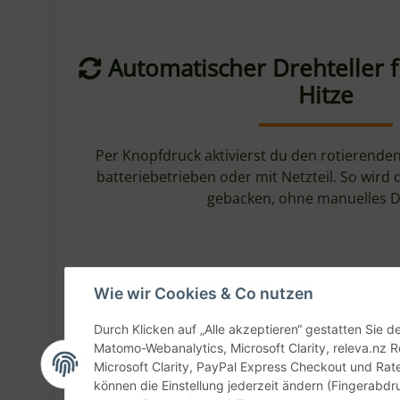
Automatischer Drehteller 
Hitze
Per Knopfdruck aktivierst du den rotierenden
batteriebetrieben oder mit Netzteil. So wird 
gebacken, ohne manuelles D
Wie wir Cookies & Co nutzen
Durch Klicken auf „Alle akzeptieren“ gestatten Sie 
Matomo-Webanalytics, Microsoft Clarity, releva.nz R
Details:
Microsoft Clarity, PayPal Express Checkout und Rat
können die Einstellung jederzeit ändern (Fingerabdru
Marke