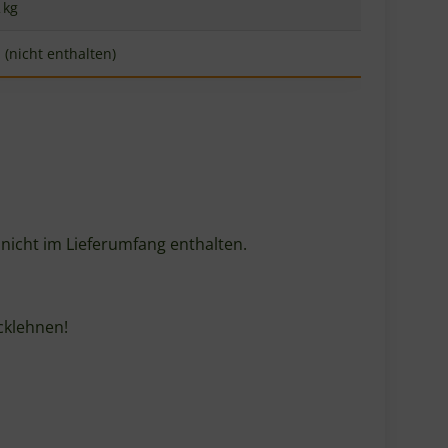
 kg
 (nicht enthalten)
 nicht im Lieferumfang enthalten.
cklehnen!