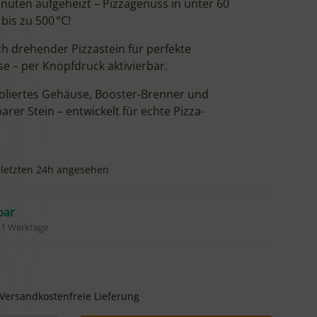
inuten aufgeheizt – Pizzagenuss in unter 60
bis zu 500 °C!
 drehender Pizzastein für perfekte
e – per Knopfdruck aktivierbar.
oliertes Gehäuse, Booster-Brenner und
er Stein – entwickelt für echte Pizza-
 letzten 24h angesehen
bar
 11 Werktage
Versandkostenfreie Lieferung