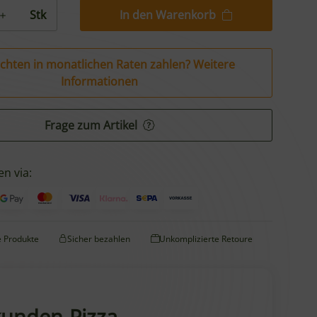
In den Warenkorb
Stk
chten in monatlichen Raten zahlen?
Weitere
Informationen
Frage zum Artikel
en via:
te Produkte
Sicher bezahlen
Unkomplizierte Retoure
kunden-Pizza