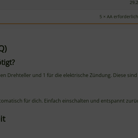
29,2
5 × AA erforderlich
Q)
tigt?
den Drehteller und 1 für die elektrische Zündung. Diese sind
automatisch für dich. Einfach einschalten und entspannt zurü
it