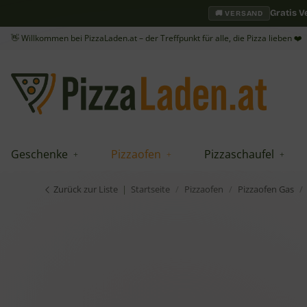
Gratis 
🚚 VERSAND
👋 Willkommen bei PizzaLaden.at – der Treffpunkt für alle, die Pizza lieben ❤️
Geschenke
Pizzaofen
Pizzaschaufel
Zurück zur Liste
Startseite
Pizzaofen
Pizzaofen Gas