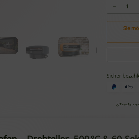
Sie mö
Sicher bezahl
Zertifizier
ofen – Drehteller, 500 °C & 60-Se