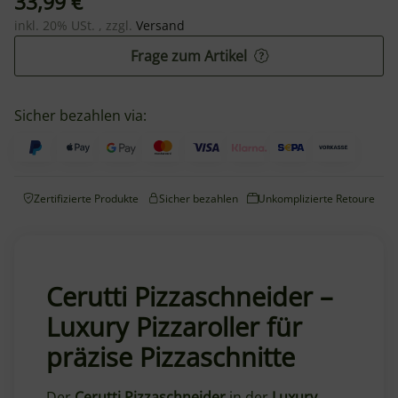
33,99 €
inkl. 20% USt. , zzgl.
Versand
Frage zum Artikel
Sicher bezahlen via:
Zertifizierte Produkte
Sicher bezahlen
Unkomplizierte Retoure
Cerutti Pizzaschneider –
Luxury Pizzaroller für
präzise Pizzaschnitte
Der
Cerutti Pizzaschneider
in der
Luxury