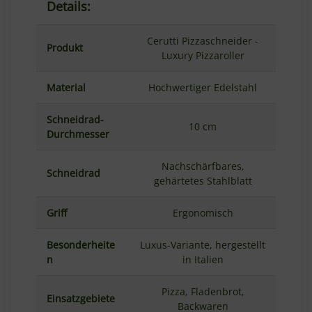
Details:
Cerutti Pizzaschneider -
Produkt
Luxury Pizzaroller
Material
Hochwertiger Edelstahl
Schneidrad-
10 cm
Durchmesser
Nachschärfbares,
Schneidrad
gehärtetes Stahlblatt
Griff
Ergonomisch
Besonderheite
Luxus-Variante, hergestellt
n
in Italien
Pizza, Fladenbrot,
Einsatzgebiete
Backwaren