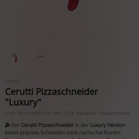
Cerutti
Cerutti Pizzaschneider
"Luxury"
GTIN:
8014130252675
HAN:
2774
Kategorie:
Pizzaschneider
Der
Cerutti Pizzaschneider
in der
Luxury Version
bietet präzises Schneiden dank nachschärfbarem