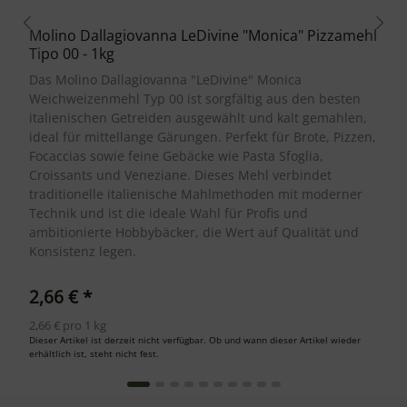
Molino Dallagiovanna LeDivine "Monica" Pizzamehl
Tipo 00 - 1kg
Das Molino Dallagiovanna "LeDivine" Monica
Weichweizenmehl Typ 00 ist sorgfältig aus den besten
italienischen Getreiden ausgewählt und kalt gemahlen,
ideal für mittellange Gärungen. Perfekt für Brote, Pizzen,
Focaccias sowie feine Gebäcke wie Pasta Sfoglia,
Croissants und Veneziane. Dieses Mehl verbindet
traditionelle italienische Mahlmethoden mit moderner
Technik und ist die ideale Wahl für Profis und
ambitionierte Hobbybäcker, die Wert auf Qualität und
Konsistenz legen.
2,66 €
*
2,66 € pro 1 kg
Dieser Artikel ist derzeit nicht verfügbar. Ob und wann dieser Artikel wieder
erhältlich ist, steht nicht fest.