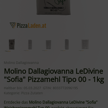
Molino Dallagiovanna
Molino Dallagiovanna LeDivine
"Sofia" Pizzamehl Tipo 00 - 1kg
Haltbar bis:
05.03.2027
GTIN:
8033772096195
Kategorie:
Pizza Zutaten
Entdecke das
Molino Dallagiovanna LeDivine "Sofia"