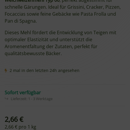
Weichweizenmehl Typ 00
, perfekt abgestimmt für
schnelle Gärungen. Ideal für Grissini, Cracker, Pizzen,
Focaccias sowie feine Gebäcke wie Pasta Frolla und
Pan di Spagna.
Dieses Mehl fördert die Entwicklung von Teigen mit
optimaler Elastizität und unterstützt die
Aromenentfaltung der Zutaten, perfekt für
qualitätsbewusste Bäcker.
2 mal in den letzten 24h angesehen
Sofort verfügbar
Lieferzeit:
1 - 3 Werktage
2,66 €
2,66 € pro 1 kg