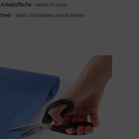
 Oberfläche
kontakt
tte (1500 × 300 mm)