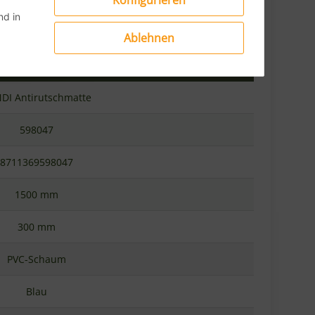
Konfigurieren
d in
Ablehnen