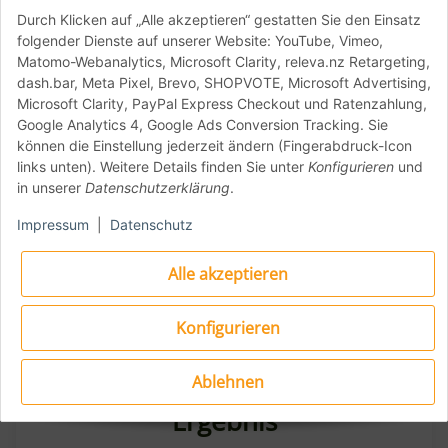
Durch Klicken auf „Alle akzeptieren“ gestatten Sie den Einsatz
folgender Dienste auf unserer Website: YouTube, Vimeo,
Matomo-Webanalytics, Microsoft Clarity, releva.nz Retargeting,
dash.bar, Meta Pixel, Brevo, SHOPVOTE, Microsoft Advertising,
Microsoft Clarity, PayPal Express Checkout und Ratenzahlung,
Google Analytics 4, Google Ads Conversion Tracking. Sie
können die Einstellung jederzeit ändern (Fingerabdruck-Icon
links unten). Weitere Details finden Sie unter
Konfigurieren
und
in unserer
Datenschutzerklärung
.
Impressum
|
Datenschutz
Alle akzeptieren
Konfigurieren
Ablehnen
Fokus auf Backen, Hitze &
Ergebnis