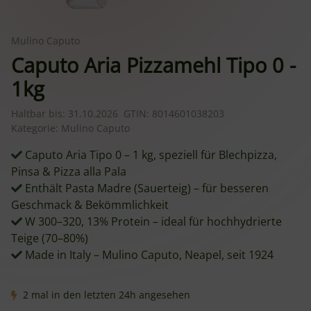
Mulino Caputo
Caputo Aria Pizzamehl Tipo 0 -
1kg
Haltbar bis:
31.10.2026
GTIN:
8014601038203
Kategorie:
Mulino Caputo
Caputo Aria Tipo 0 – 1 kg, speziell für Blechpizza,
Pinsa & Pizza alla Pala
Enthält Pasta Madre (Sauerteig) – für besseren
Geschmack & Bekömmlichkeit
W 300–320, 13% Protein – ideal für hochhydrierte
Teige (70–80%)
Made in Italy – Mulino Caputo, Neapel, seit 1924
2 mal in den letzten 24h angesehen