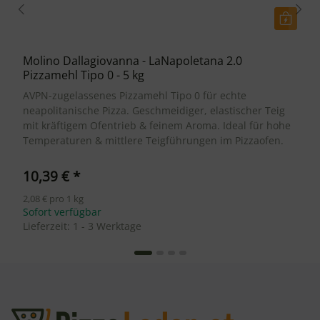
Molino Dallagiovanna - LaNapoletana 2.0
Pizzamehl Tipo 0 - 5 kg
AVPN-zugelassenes Pizzamehl Tipo 0 für echte
neapolitanische Pizza. Geschmeidiger, elastischer Teig
mit kräftigem Ofentrieb & feinem Aroma. Ideal für hohe
Temperaturen & mittlere Teigführungen im Pizzaofen.
10,39 €
*
2,08 € pro 1 kg
Sofort verfügbar
Lieferzeit:
1 - 3 Werktage